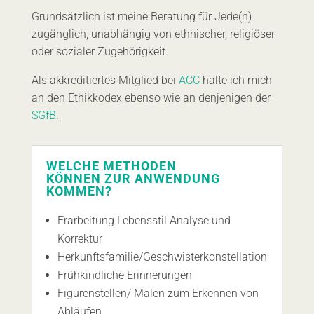
Grundsätzlich ist meine Beratung für Jede(n)
zugänglich, unabhängig von ethnischer, religiöser
oder sozialer Zugehörigkeit.
Als akkreditiertes Mitglied bei
ACC
halte ich mich
an den Ethikkodex ebenso wie an denjenigen der
SGfB
.
WELCHE METHODEN
KÖNNEN ZUR ANWENDUNG
KOMMEN?
Erarbeitung Lebensstil Analyse und
Korrektur
Herkunftsfamilie/Geschwisterkonstellation
Frühkindliche Erinnerungen
Figurenstellen/ Malen zum Erkennen von
Abläufen