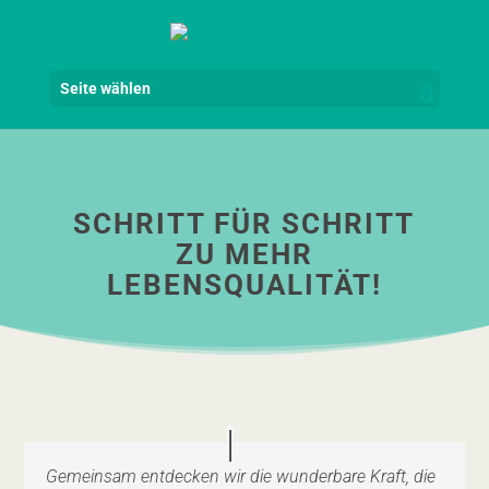
Seite wählen
SCHRITT FÜR SCHRITT
ZU MEHR
LEBENSQUALITÄT!
Gemeinsam entdecken wir die wunderbare Kraft, die