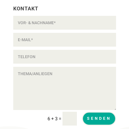
KONTAKT
=
6 + 3
SENDEN